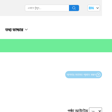
BN
তথ্য ভান্ডার
আপনার মতামত প্রদান করুন
পৃষ্ঠা আইটেম