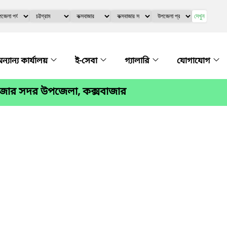
দেখুন
ন্যান্য কার্যালয়
ই-সেবা
গ্যালারি
যোগাযোগ
াজার সদর উপজেলা, কক্সবাজার