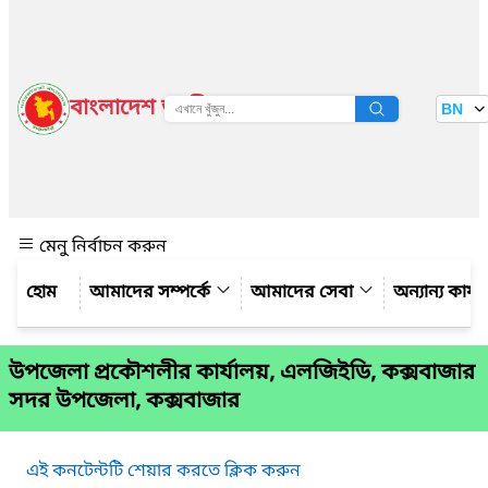
বাংলাদেশ জাতীয় তথ্য বাতায়ন
BN
দেখুন
মেনু নির্বাচন করুন
আমাদের সম্পর্কে
আমাদের সেবা
অন্যান্য কার্
উপজেলা প্রকৌশলীর কার্যালয়, এলজিইডি, কক্সবাজার
সদর উপজেলা, কক্সবাজার
এই কনটেন্টটি শেয়ার করতে ক্লিক করুন