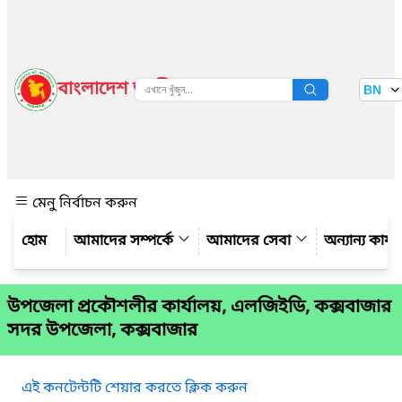
বাংলাদেশ জাতীয় তথ্য বাতায়ন
BN
দেখুন
মেনু নির্বাচন করুন
আমাদের সম্পর্কে
আমাদের সেবা
অন্যান্য কার্
উপজেলা প্রকৌশলীর কার্যালয়, এলজিইডি, কক্সবাজার
সদর উপজেলা, কক্সবাজার
এই কনটেন্টটি শেয়ার করতে ক্লিক করুন