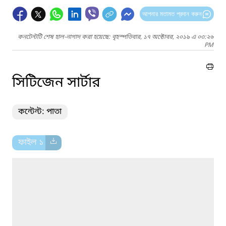
আপনার মতামত প্রদান করুন
কনটেন্টটি শেষ হাল-নাগাদ করা হয়েছে: বৃহস্পতিবার, ১৭ অক্টোবর, ২০১৯ এ ০৩:২৬
PM
সিটিজেন সার্টার
কন্টেন্ট: পাতা
ফাইল ১