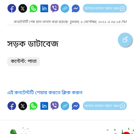
আপনার মতামত প্রদান করুন
কনটেন্টটি শেষ হাল-নাগাদ করা হয়েছে: বুধবার, ৮ সেপ্টেম্বর, ২০২১ এ ০৯:১৪ PM
সড়ক ডাটাবেজ
কন্টেন্ট: পাতা
এই কনটেন্টটি শেয়ার করতে ক্লিক করুন
আপনার মতামত প্রদান করুন