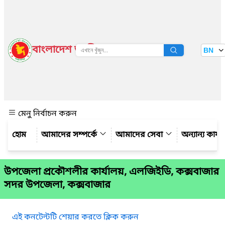
বাংলাদেশ জাতীয় তথ্য বাতায়ন
BN
দেখুন
মেনু নির্বাচন করুন
আমাদের সম্পর্কে
আমাদের সেবা
অন্যান্য কার্
উপজেলা প্রকৌশলীর কার্যালয়, এলজিইডি, কক্সবাজার
সদর উপজেলা, কক্সবাজার
এই কনটেন্টটি শেয়ার করতে ক্লিক করুন