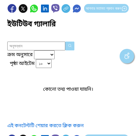
আপনার মতামত প্রদান করুন
ইউটিউব গ্যালারি
ক্রম অনুসারে
পৃষ্ঠা আইটেম
কোনো তথ্য পাওয়া যায়নি।
এই কনটেন্টটি শেয়ার করতে ক্লিক করুন