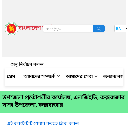
বাংলাদেশ জাতীয় তথ্য বাতায়ন
BN
দেখুন
মেনু নির্বাচন করুন
আমাদের সম্পর্কে
আমাদের সেবা
অন্যান্য কার্
উপজেলা প্রকৌশলীর কার্যালয়, এলজিইডি, কক্সবাজার
সদর উপজেলা, কক্সবাজার
এই কনটেন্টটি শেয়ার করতে ক্লিক করুন