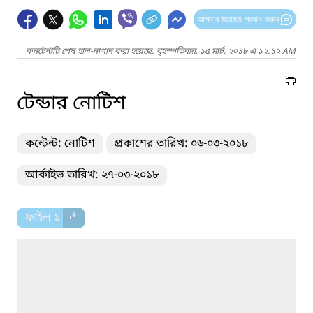
আপনার মতামত প্রদান করুন
কনটেন্টটি শেষ হাল-নাগাদ করা হয়েছে: বৃহস্পতিবার, ১৫ মার্চ, ২০১৮ এ ১২:১২ AM
টেন্ডার নোটিশ
কন্টেন্ট: নোটিশ
প্রকাশের তারিখ: ০৬-০৩-২০১৮
আর্কাইভ তারিখ: ২৭-০৩-২০১৮
ফাইল ১