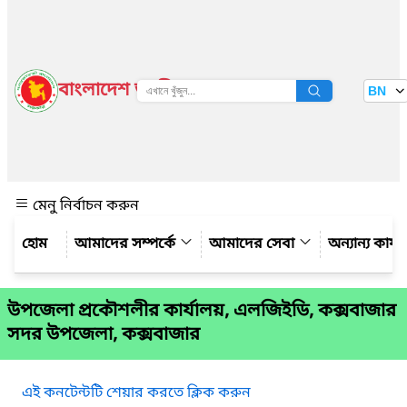
বাংলাদেশ জাতীয় তথ্য বাতায়ন
BN
দেখুন
মেনু নির্বাচন করুন
আমাদের সম্পর্কে
আমাদের সেবা
অন্যান্য কার্
উপজেলা প্রকৌশলীর কার্যালয়, এলজিইডি, কক্সবাজার
সদর উপজেলা, কক্সবাজার
এই কনটেন্টটি শেয়ার করতে ক্লিক করুন