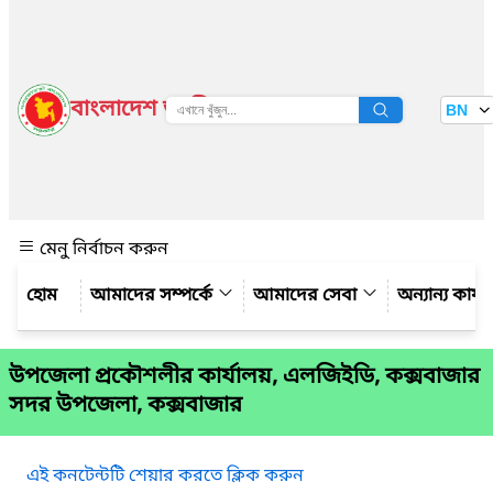
বাংলাদেশ জাতীয় তথ্য বাতায়ন
BN
দেখুন
মেনু নির্বাচন করুন
আমাদের সম্পর্কে
আমাদের সেবা
অন্যান্য কার্
উপজেলা প্রকৌশলীর কার্যালয়, এলজিইডি, কক্সবাজার
সদর উপজেলা, কক্সবাজার
এই কনটেন্টটি শেয়ার করতে ক্লিক করুন